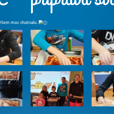
u. Všem moc chutnalo.