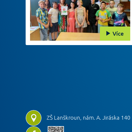
Více
ZŠ Lanškroun, nám. A. Jiráska 140