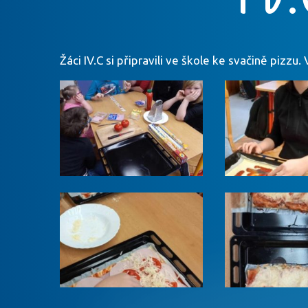
Žáci IV.C si připravili ve škole ke svačině pizz