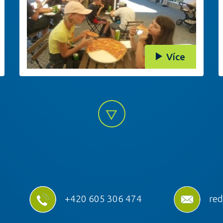
Více
+420 605 306 474
red