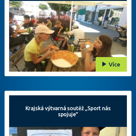
Více
Krajská výtvarná soutěž „Sport nás
spojuje“