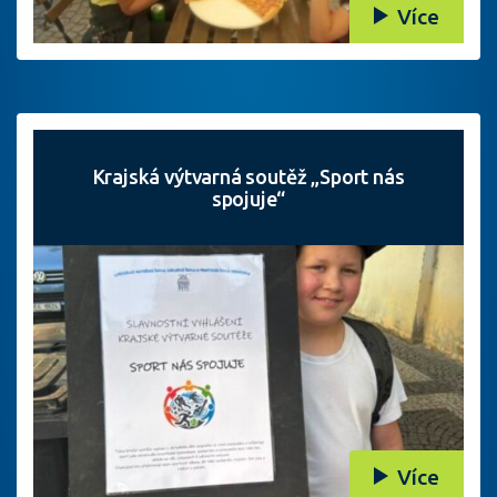
Více
Krajská výtvarná soutěž „Sport nás
spojuje“
Více