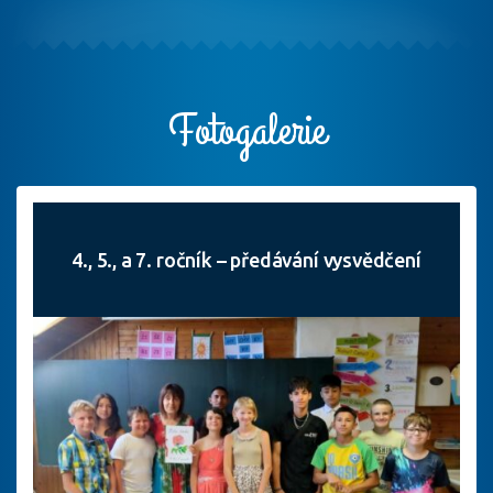
Fotogalerie
4., 5., a 7. ročník – předávání vysvědčení