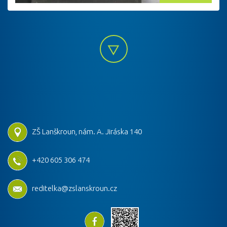
ZŠ Lanškroun, nám. A. Jiráska 140
+420 605 306 474
reditelka@zslanskroun.cz