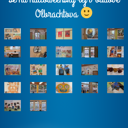
Olbrachtova