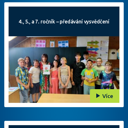
4., 5., a 7. ročník – předávání vysvědčení
Více