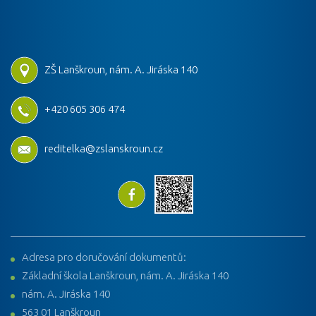
ZŠ Lanškroun, nám. A. Jiráska 140
+420 605 306 474
reditelka@zslanskroun.cz
Adresa pro doručování dokumentů:
Základní škola Lanškroun, nám. A. Jiráska 140
nám. A. Jiráska 140
563 01 Lanškroun