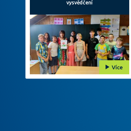
vysvědčení
Více