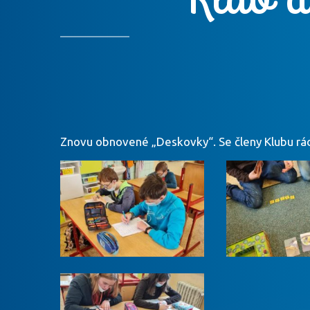
Znovu obnovené „Deskovky“. Se členy Klubu rád