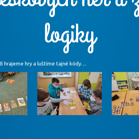
logiky
i hrajeme hry a luštíme tajné kódy…