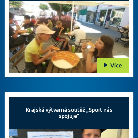
Více
Krajská výtvarná soutěž „Sport nás
spojuje“