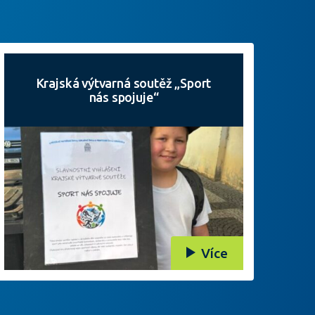
Krajská výtvarná soutěž „Sport
nás spojuje“
Více