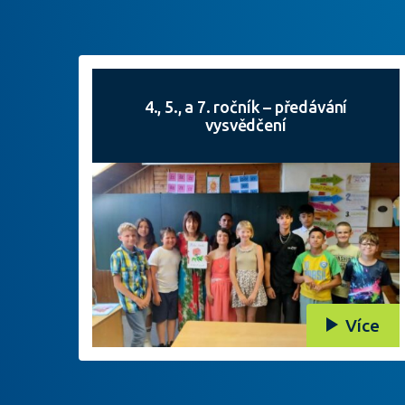
4., 5., a 7. ročník – předávání
vysvědčení
Více