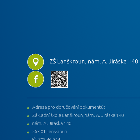
ZŠ Lanškroun, nám. A. Jiráska 140
Adresa pro doručování dokumentů:
Základní škola Lanškroun, nám. A. Jiráska 140
nám. A. Jiráska 140
563 01 Lanškroun
IČ: 708 46 944