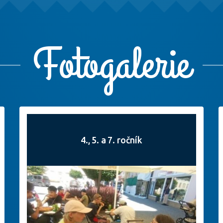
Fotogalerie
4., 5. a 7. ročník