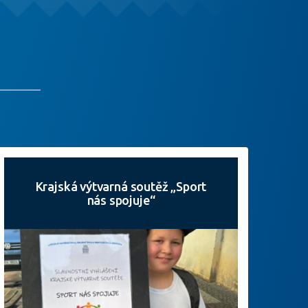
Krajská výtvarná soutěž „Sport
nás spojuje“