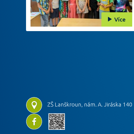
Více
ZŠ Lanškroun, nám. A. Jiráska 140