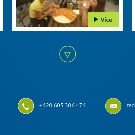
Více
+420 605 306 474
red