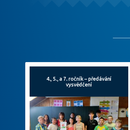
4., 5., a 7. ročník – předávání
vysvědčení