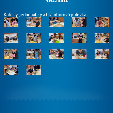
Koblihy, jednohubky a bramborová polévka.