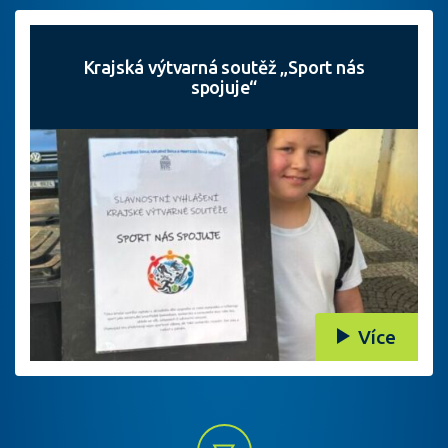
Krajská výtvarná soutěž „Sport nás
spojuje“
Více