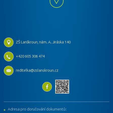
ZŠ Lanškroun, nám. A. Jiráska 140
+420 605 306 474
reditelka@zslanskroun.cz
Adresa pro doručování dokumentů: