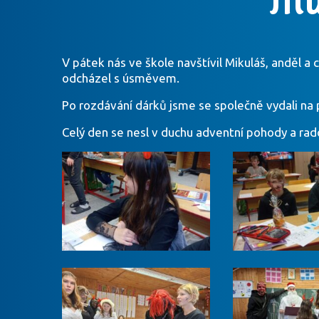
V pátek nás ve škole navštívil Mikuláš, anděl a
odcházel s úsměvem.
Po rozdávání dárků jsme se společně vydali na 
Celý den se nesl v duchu adventní pohody a ra