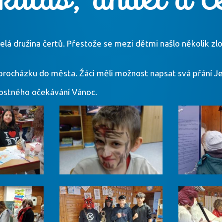
 celá družina čertů. Přestože se mezi dětmi našlo několik zl
procházku do města. Žáci měli možnost napsat svá přání Je
dostného očekávání Vánoc.