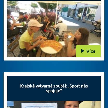
Více
Krajská výtvarná soutěž „Sport nás
spojuje“