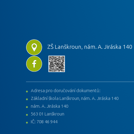
ZŠ Lanškroun, nám. A. Jiráska 140
Adresa pro doručování dokumentů:
Základní škola Lanškroun, nám. A. Jiráska 140
nám. A. Jiráska 140
563 01 Lanškroun
IČ: 708 46 944