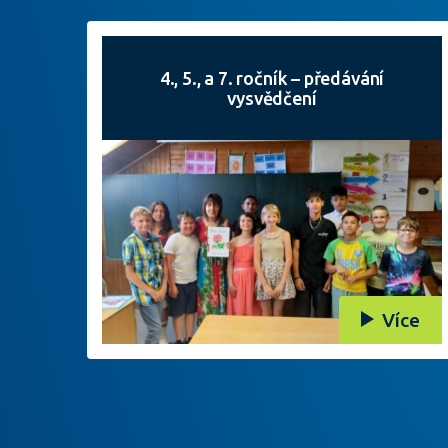
4., 5., a 7. ročník – předávání
vysvědčení
Více