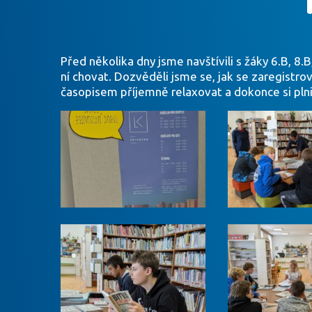
Před několika dny jsme navštívili s žáky 6.B, 8.
ní chovat. Dozvěděli jsme se, jak se zaregistrov
časopisem příjemně relaxovat a dokonce si plnit