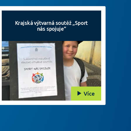
Krajská výtvarná soutěž „Sport
nás spojuje“
Více