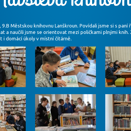
B, 9.B Městskou knihovnu Lanškroun. Povídali jsme si s paní 
at a naučili jsme se orientovat mezi poličkami plnými knih. 
 i domácí úkoly v místní čítárně.