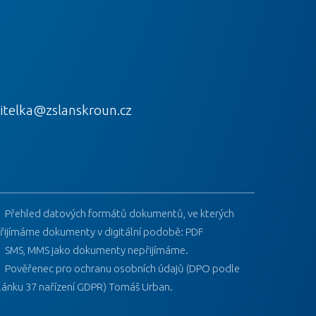
itelka@zslanskroun.cz
Přehled datových formátů dokumentů, ve kterých
řijímáme dokumenty v digitální podobě: PDF
SMS, MMS jako dokumenty nepřijímáme.
Pověřenec pro ochranu osobních údajů (DPO podle
lánku 37 nařízení GDPR) Tomáš Urban.