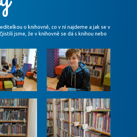
ředitelkou o knihovně, co v ní najdeme a jak se v
Zjistili jsme, že v knihovně se dá s knihou nebo