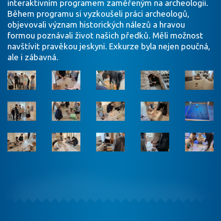
interaktivním programem zaměřeným na archeologii.
Během programu si vyzkoušeli práci archeologů,
objevovali význam historických nálezů a hravou
formou poznávali život našich předků. Měli možnost
navštívit pravěkou jeskyni. Exkurze byla nejen poučná,
ale i zábavná.