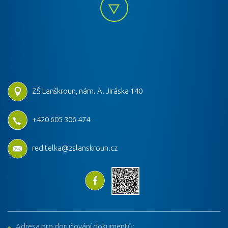
ZŠ Lanškroun, nám. A. Jiráska 140
+420 605 306 474
reditelka@zslanskroun.cz
Adresa pro doručování dokumentů: