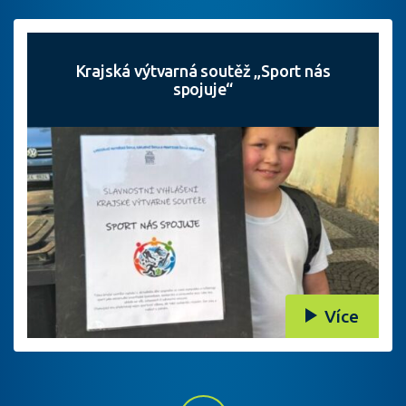
Krajská výtvarná soutěž „Sport nás
spojuje“
Více