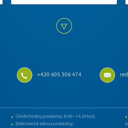
+420 605 306 474
red
Úřední hodiny podatelny: 8.00 – 14.30 hod.
Elektronická adresa podatelny:
p