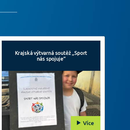
Krajská výtvarná soutěž „Sport
nás spojuje“
Více