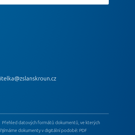
itelka@zslanskroun.cz
Přehled datových formátů dokumentů, ve kterých
řijímáme dokumenty v digitální podobě: PDF