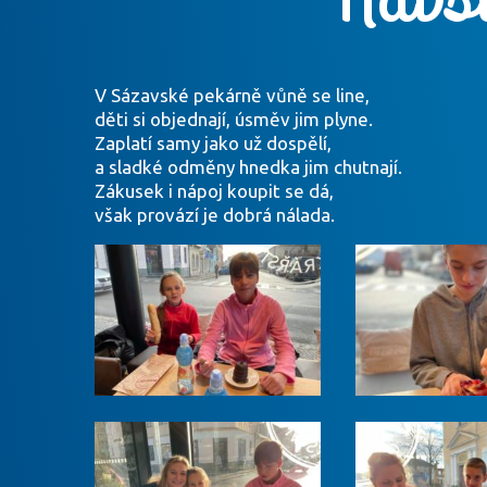
V Sázavské pekárně vůně se line,
děti si objednají, úsměv jim plyne.
Zaplatí samy jako už dospělí,
a sladké odměny hnedka jim chutnají.
Zákusek i nápoj koupit se dá,
však provází je dobrá nálada.