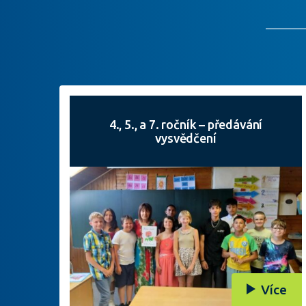
4., 5., a 7. ročník – předávání
vysvědčení
Více