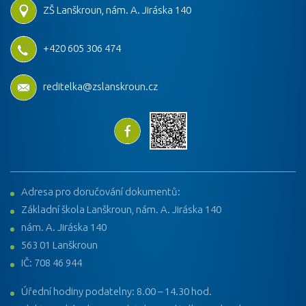
ZŠ Lanškroun, nám. A. Jiráska 140
+420 605 306 474
reditelka@zslanskroun.cz
Adresa pro doručování dokumentů:
Základní škola Lanškroun, nám. A. Jiráska 140
nám. A. Jiráska 140
563 01 Lanškroun
IČ: 708 46 944
Úřední hodiny podatelny: 8.00 – 14.30 hod.