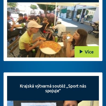
Více
Krajská výtvarná soutěž „Sport nás
spojuje“