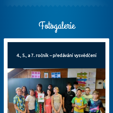
Fotogalerie
4., 5., a 7. ročník – předávání vysvědčení