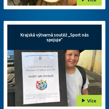
Krajská výtvarná soutěž „Sport nás
spojuje“
Více