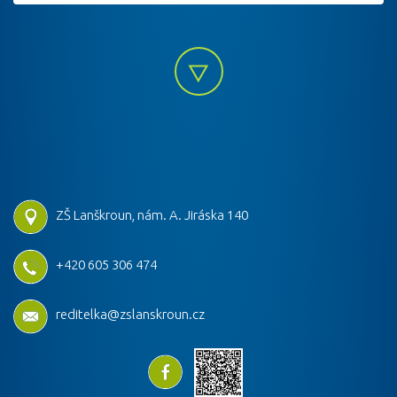
ZŠ Lanškroun, nám. A. Jiráska 140
+420 605 306 474
reditelka@zslanskroun.cz