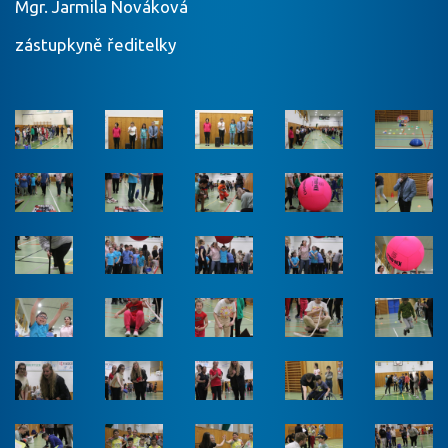
Mgr. Jarmila Nováková
zástupkyně ředitelky