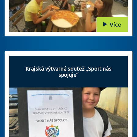
Více
Krajská výtvarná soutěž „Sport nás
spojuje“