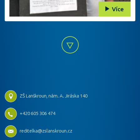
Více
ZŠ Lanškroun, nám. A. Jiráska 140
+420 605 306 474
reditelka@zslanskroun.cz