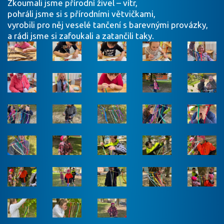
Zkoumali jsme přírodní živel – vítr,
pohráli jsme si s přírodními větvičkami,
vyrobili pro něj veselé tančení s barevnými provázky,
a rádi jsme si zafoukali a zatančili taky.