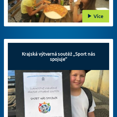
Více
Krajská výtvarná soutěž „Sport nás
spojuje“