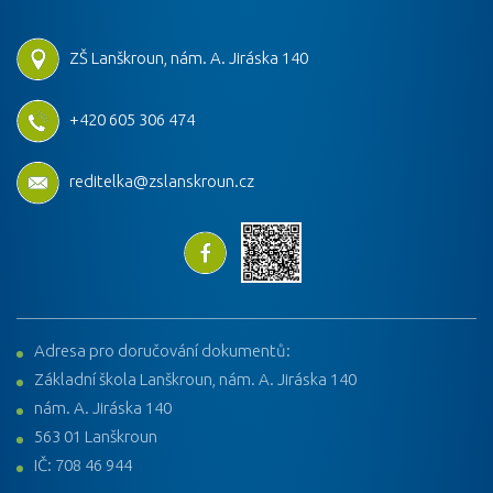
ZŠ Lanškroun, nám. A. Jiráska 140
+420 605 306 474
reditelka@zslanskroun.cz
Adresa pro doručování dokumentů:
Základní škola Lanškroun, nám. A. Jiráska 140
nám. A. Jiráska 140
563 01 Lanškroun
IČ: 708 46 944