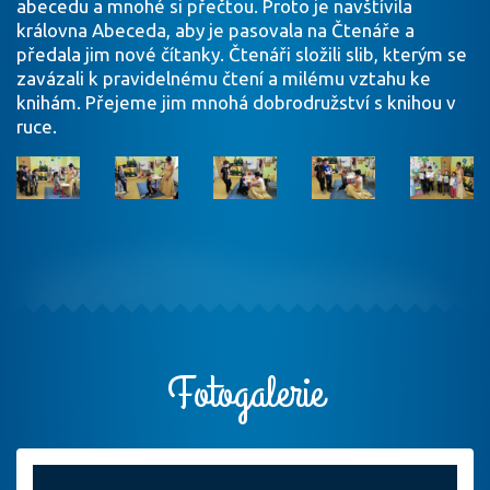
abecedu a mnohé si přečtou. Proto je navštívila
královna Abeceda, aby je pasovala na Čtenáře a
předala jim nové čítanky. Čtenáři složili slib, kterým se
zavázali k pravidelnému čtení a milému vztahu ke
knihám. Přejeme jim mnohá dobrodružství s knihou v
ruce.
Fotogalerie