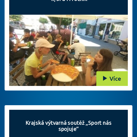
Více
Krajská výtvarná soutěž „Sport nás
spojuje“