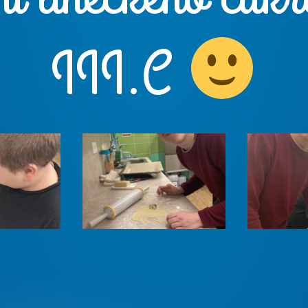
III.C