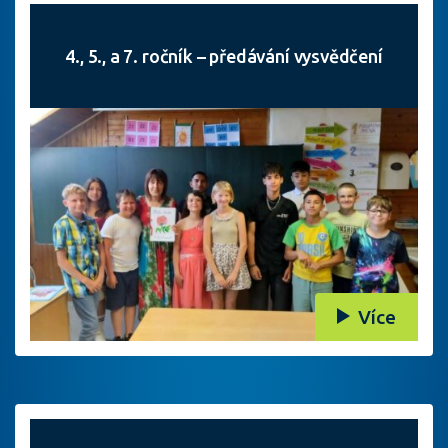
4., 5., a 7. ročník – předávání vysvědčení
Více