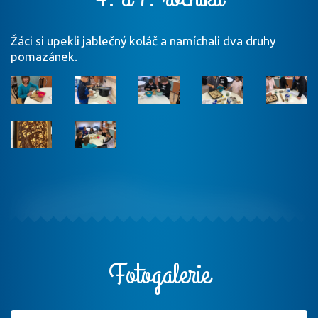
Žáci si upekli jablečný koláč a namíchali dva druhy
pomazánek.
Fotogalerie