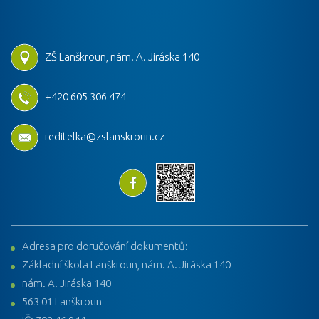
ZŠ Lanškroun, nám. A. Jiráska 140
+420 605 306 474
reditelka@zslanskroun.cz
Adresa pro doručování dokumentů:
Základní škola Lanškroun, nám. A. Jiráska 140
nám. A. Jiráska 140
563 01 Lanškroun