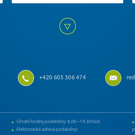
+420 605 306 474
red
Úřední hodiny podatelny: 8.00 – 14.30 hod.
Elektronická adresa podatelny:
p