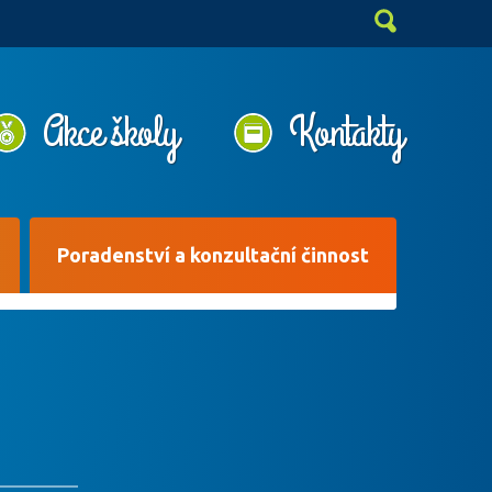
Akce školy
Kontakty
Poradenství a konzultační činnost