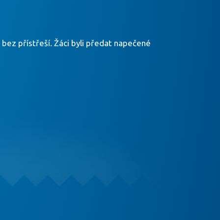
 bez přístřeší. Žáci byli předat napečené