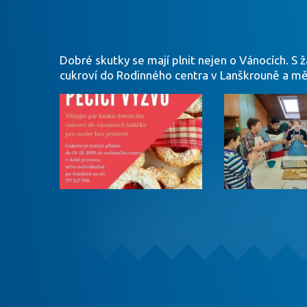
Dobré skutky se mají plnit nejen o Vánocích. S ž
cukroví do Rodinného centra v Lanškrouně a měl