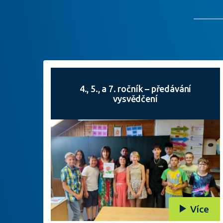
4., 5., a 7. ročník – předávání
vysvědčení
Více