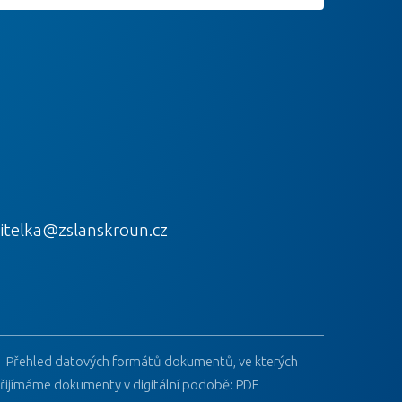
itelka@zslanskroun.cz
Přehled datových formátů dokumentů, ve kterých
řijímáme dokumenty v digitální podobě: PDF