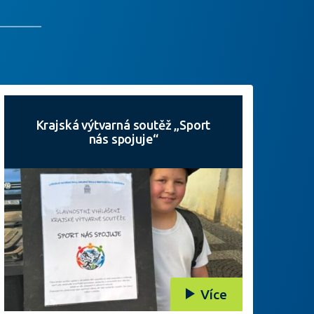
Krajská výtvarná soutěž „Sport
nás spojuje“
Více