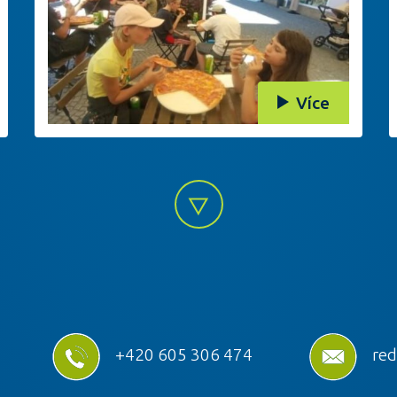
Více
+420 605 306 474
red