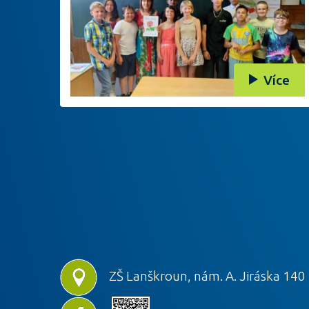
Více
ZŠ Lanškroun, nám. A. Jiráska 140