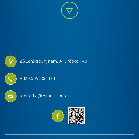
ZŠ Lanškroun, nám. A. Jiráska 140
+420 605 306 474
reditelka@zslanskroun.cz