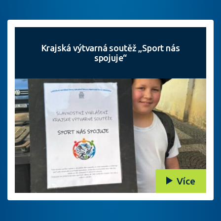
Krajská výtvarná soutěž „Sport nás
spojuje“
Více