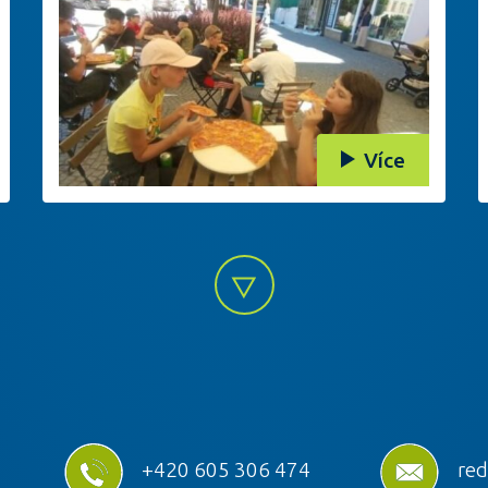
Více
+420 605 306 474
red