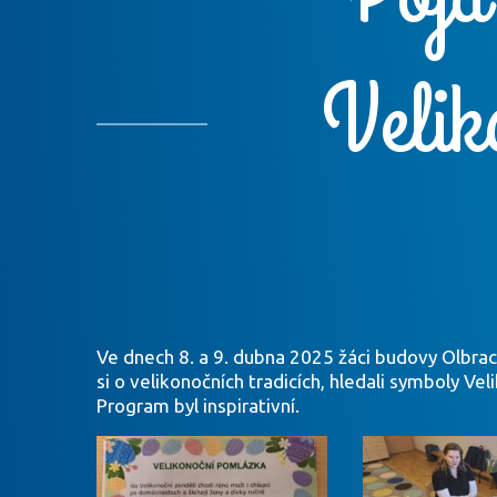
Veli
Ve dnech 8. a 9. dubna 2025 žáci budovy Olbrac
si o velikonočních tradicích, hledali symboly Ve
Program byl inspirativní.