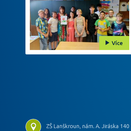
Více
ZŠ Lanškroun, nám. A. Jiráska 140