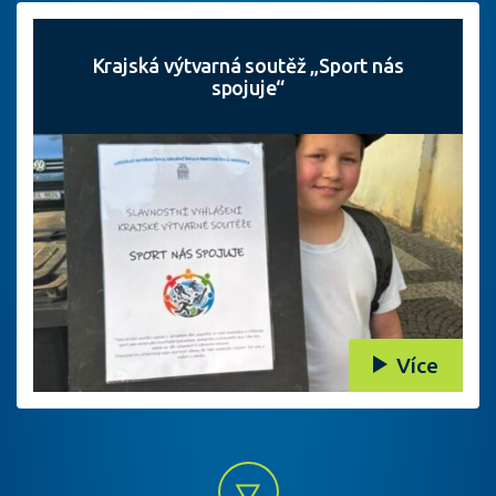
Krajská výtvarná soutěž „Sport nás
spojuje“
Více