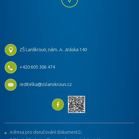
ZŠ Lanškroun, nám. A. Jiráska 140
+420 605 306 474
reditelka@zslanskroun.cz
Adresa pro doručování dokumentů: