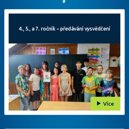
4., 5., a 7. ročník – předávání vysvědčení
Více