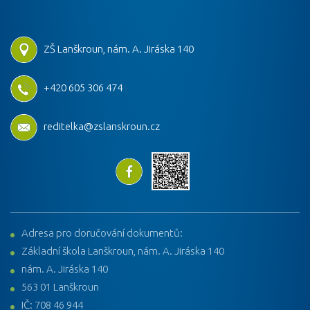
ZŠ Lanškroun, nám. A. Jiráska 140
+420 605 306 474
reditelka@zslanskroun.cz
Adresa pro doručování dokumentů:
Základní škola Lanškroun, nám. A. Jiráska 140
nám. A. Jiráska 140
563 01 Lanškroun
IČ: 708 46 944