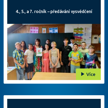
4., 5., a 7. ročník – předávání vysvědčení
Více