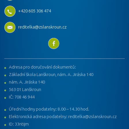
+420 605 306 474
reditelka@zslanskroun.cz
Adresa pro doručování dokumentů:
Základní škola Lanškroun, nám. A. Jiráska 140
nám. A. Jiráska 140
563 01 Lanškroun
IČ: 708 46 944
Úřední hodiny podatelny: 8.00 – 14.30 hod.
Elektronická adresa podatelny: reditelka@zslanskroun.cz
ID: 33ntijm