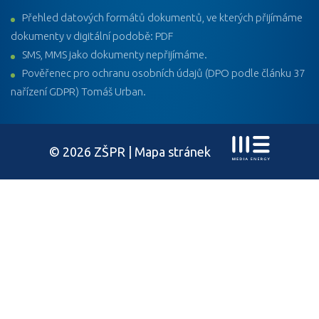
Přehled datových formátů dokumentů, ve kterých přijímáme
dokumenty v digitální podobě: PDF
SMS, MMS jako dokumenty nepřijímáme.
Pověřenec pro ochranu osobních údajů (DPO podle článku 37
nařízení GDPR) Tomáš Urban.
© 2026 ZŠPR |
Mapa stránek