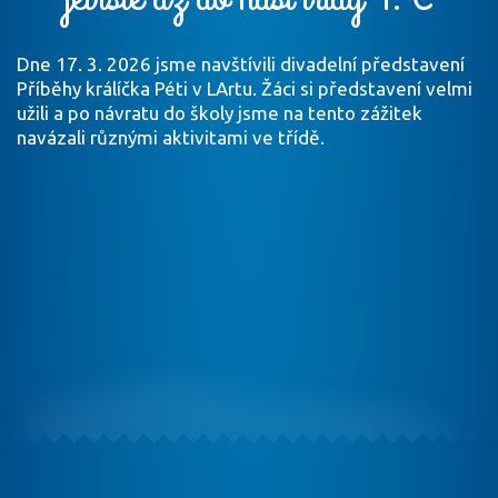
Dne 17. 3. 2026 jsme navštívili divadelní představení
Příběhy králíčka Péti v LArtu. Žáci si představení velmi
užili a po návratu do školy jsme na tento zážitek
navázali různými aktivitami ve třídě.