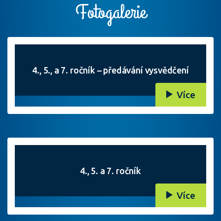
Fotogalerie
4., 5., a 7. ročník – předávání vysvědčení
Více
4., 5. a 7. ročník
Více