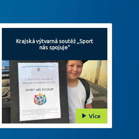
Krajská výtvarná soutěž „Sport
nás spojuje“
Více