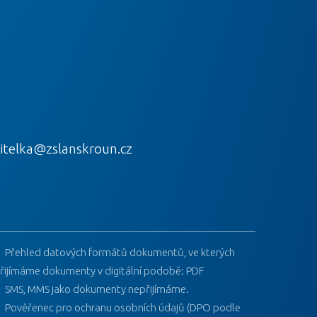
itelka@zslanskroun.cz
Přehled datových formátů dokumentů, ve kterých
řijímáme dokumenty v digitální podobě: PDF
SMS, MMS jako dokumenty nepřijímáme.
Pověřenec pro ochranu osobních údajů (DPO podle