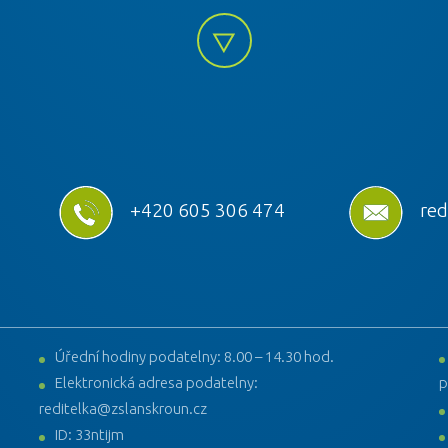
+420 605 306 474
red
Úřední hodiny podatelny: 8.00 – 14.30 hod.
Elektronická adresa podatelny:
p
reditelka@zslanskroun.cz
ID: 33ntijm