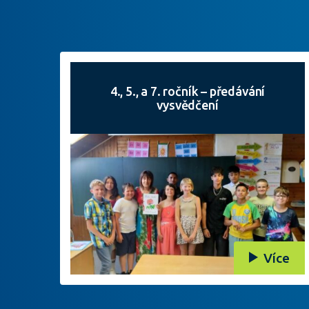
4., 5., a 7. ročník – předávání
vysvědčení
Více