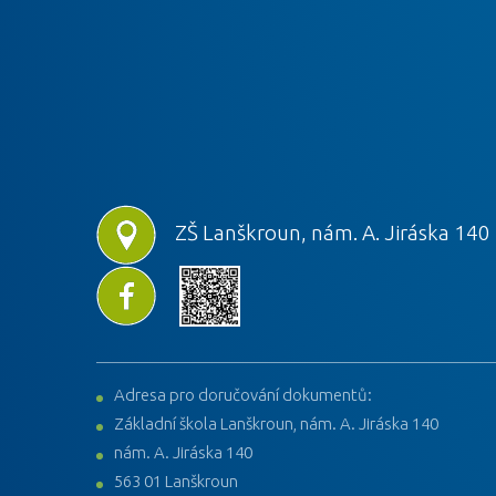
ZŠ Lanškroun, nám. A. Jiráska 140
Adresa pro doručování dokumentů:
Základní škola Lanškroun, nám. A. Jiráska 140
nám. A. Jiráska 140
563 01 Lanškroun