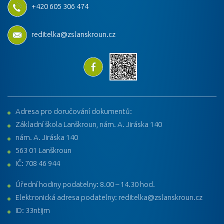
+420 605 306 474
reditelka@zslanskroun.cz
Adresa pro doručování dokumentů:
Základní škola Lanškroun, nám. A. Jiráska 140
nám. A. Jiráska 140
563 01 Lanškroun
IČ: 708 46 944
Úřední hodiny podatelny: 8.00 – 14.30 hod.
Elektronická adresa podatelny: reditelka@zslanskroun.cz
ID: 33ntijm