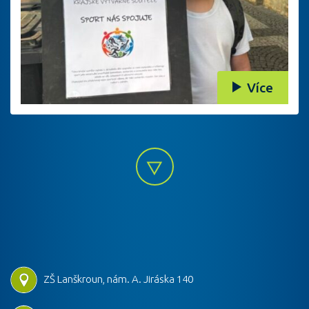
Více
ZŠ Lanškroun, nám. A. Jiráska 140