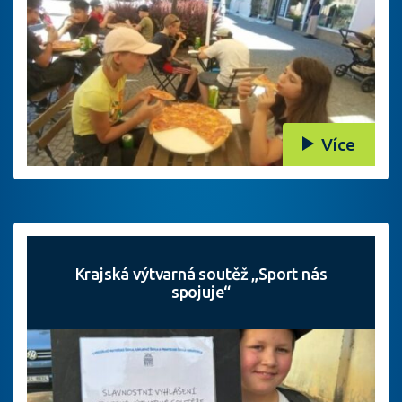
Více
Krajská výtvarná soutěž „Sport nás
spojuje“