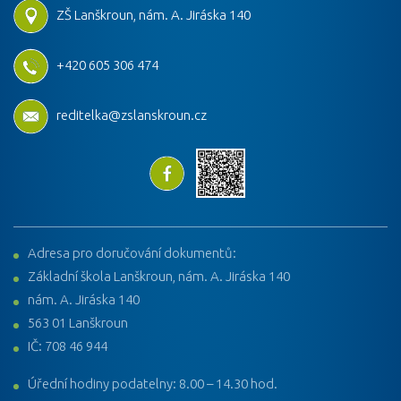
ZŠ Lanškroun, nám. A. Jiráska 140
+420 605 306 474
reditelka@zslanskroun.cz
Adresa pro doručování dokumentů:
Základní škola Lanškroun, nám. A. Jiráska 140
nám. A. Jiráska 140
563 01 Lanškroun
IČ: 708 46 944
Úřední hodiny podatelny: 8.00 – 14.30 hod.