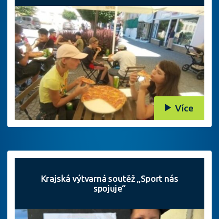
Více
Krajská výtvarná soutěž „Sport nás
spojuje“