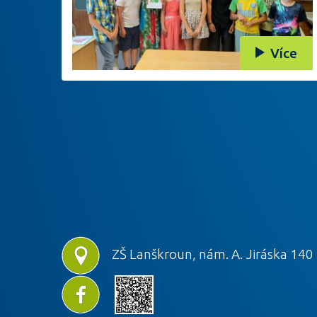
Více
ZŠ Lanškroun, nám. A. Jiráska 140