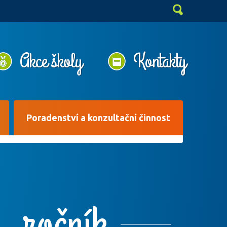
Akce školy
Kontakty
Poradenství a konzultační činnost
9. ročník