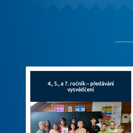
4., 5., a 7. ročník – předávání
vysvědčení