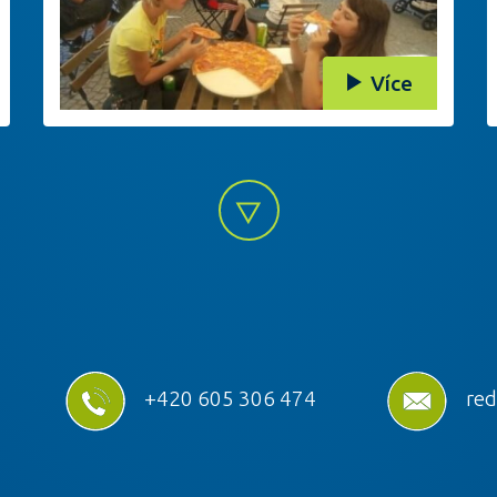
Více
+420 605 306 474
red