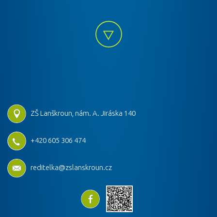
ZŠ Lanškroun, nám. A. Jiráska 140
+420 605 306 474
reditelka@zslanskroun.cz