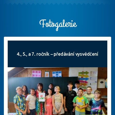
Fotogalerie
4., 5., a 7. ročník – předávání vysvědčení