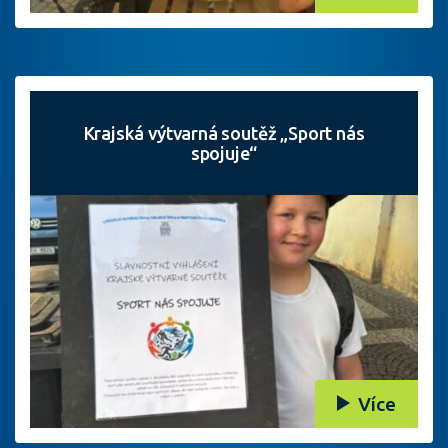
Krajská výtvarná soutěž „Sport nás
spojuje“
Více