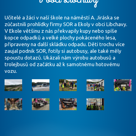
Učitelé a žáci v naší škole na náměstí A. Jiráska se
zúčastnili prohlídky firmy SOR a Ekoly v obci Libchavy.
V Ekole většinu z nás překvapily kupy nebo spíše
kopce odpadků a velké plochy pokáceného lesa,
připraveny na další skládku odpadu. Děti trochu více
zaujal podnik SOR, fotily si autobusy, ale také měly
spoustu dotazů. Ukázali nám výrobu autobusů a
trolejbusů od začátku až k samotnému hotovému
vozu.