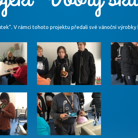
 skutek”. V rámci tohoto projektu předali své vánoční výro