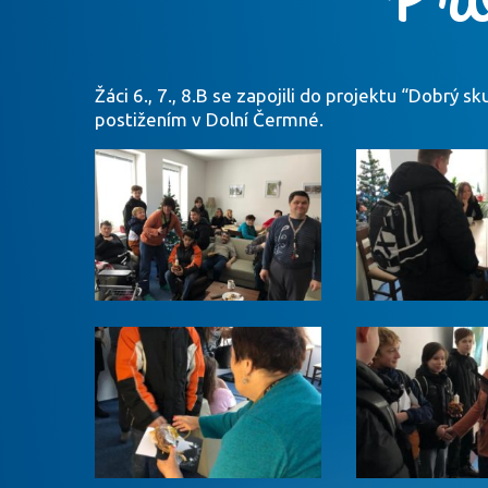
Žáci 6., 7., 8.B se zapojili do projektu “Dobrý
postižením v Dolní Čermné.