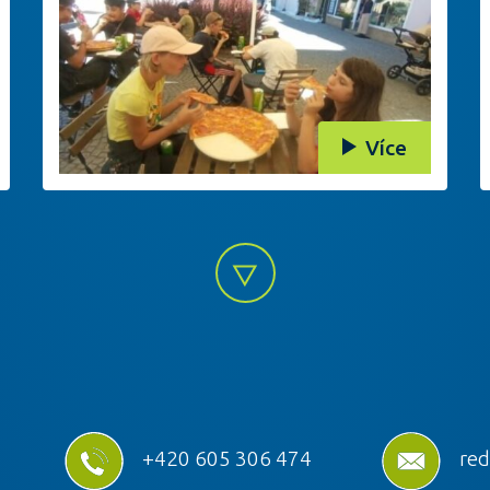
Více
+420 605 306 474
red