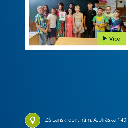
Více
ZŠ Lanškroun, nám. A. Jiráska 140