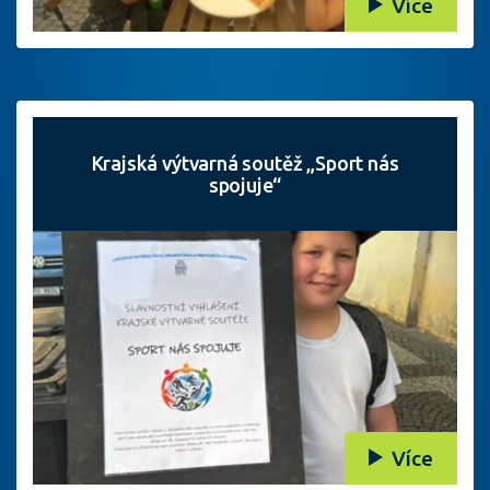
Více
Krajská výtvarná soutěž „Sport nás
spojuje“
Více