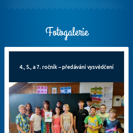
Fotogalerie
4., 5., a 7. ročník – předávání vysvědčení