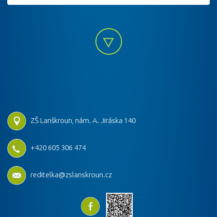
ZŠ Lanškroun, nám. A. Jiráska 140
+420 605 306 474
reditelka@zslanskroun.cz