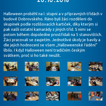
Halloween proběhl na I. stupni a v přípravných třídách v
budově Dobrovského. Ráno byli žáci rozděleni do
skupinek podle rozlišovacích kartiček, díky kterým si
pak našli ostatní kamarády z jiných tříd. S nimi se
potom během dopoledne prostřídali na 5 stanovištích.
Žáci pracovali se zaujetím. Jednotlivé úkoly je bavily a
dle jejich hodnocení se všem „Halloweenské řádění“
líbilo. I když Halloween není tradičním českým
svátkem, proč si ho také neužít.