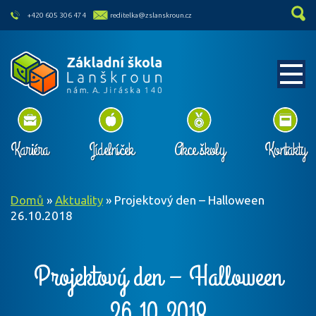
skip to main content
+420 605 306 474
reditelka@zslanskroun.cz
Kariéra
Jídelníček
Akce školy
Kontakty
Domů
»
Aktuality
»
Projektový den – Halloween
26.10.2018
Projektový den – Halloween
26.10.2018