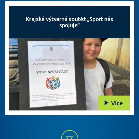
Krajská výtvarná soutěž „Sport nás
spojuje“
Více