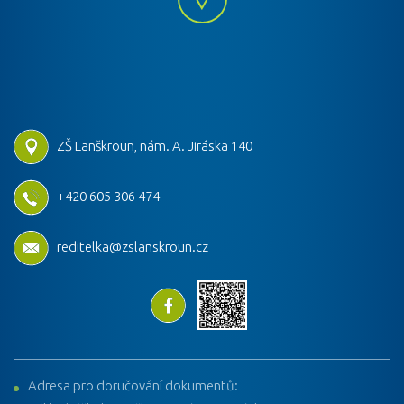
ZŠ Lanškroun, nám. A. Jiráska 140
+420 605 306 474
reditelka@zslanskroun.cz
Adresa pro doručování dokumentů: