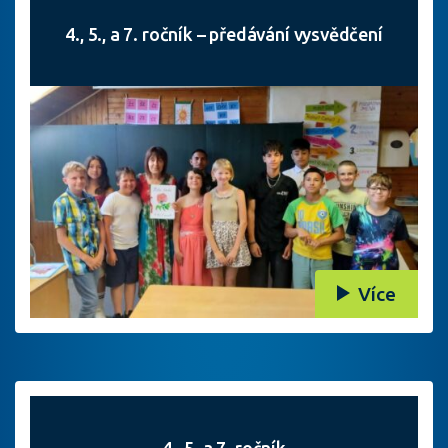
4., 5., a 7. ročník – předávání vysvědčení
Více