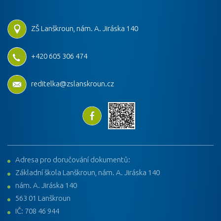
ZŠ Lanškroun, nám. A. Jiráska 140
+420 605 306 474
reditelka@zslanskroun.cz
Adresa pro doručování dokumentů:
Základní škola Lanškroun, nám. A. Jiráska 140
nám. A. Jiráska 140
563 01 Lanškroun
IČ: 708 46 944