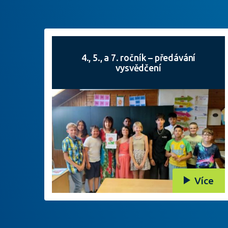
4., 5., a 7. ročník – předávání
vysvědčení
Více