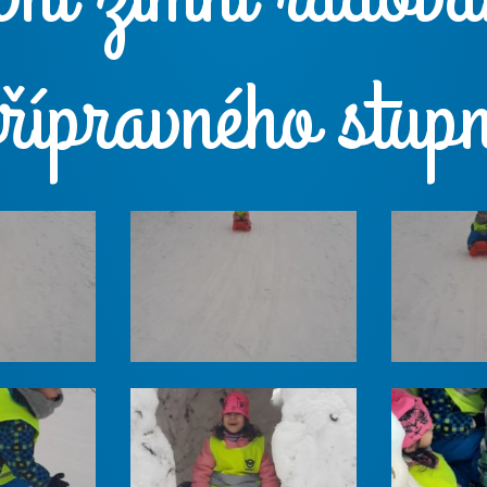
řípravného stup