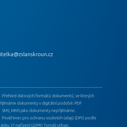
itelka@zslanskroun.cz
Přehled datových formátů dokumentů, ve kterých
řijímáme dokumenty v digitální podobě: PDF
SMS, MMS jako dokumenty nepřijímáme.
Pověřenec pro ochranu osobních údajů (DPO podle
lánku 37 nařízení GDPR) Tomáš Urban.