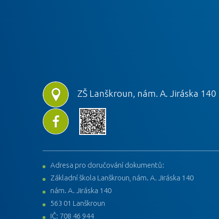
ZŠ Lanškroun, nám. A. Jiráska 140
Adresa pro doručování dokumentů:
Základní škola Lanškroun, nám. A. Jiráska 140
nám. A. Jiráska 140
563 01 Lanškroun
IČ: 708 46 944