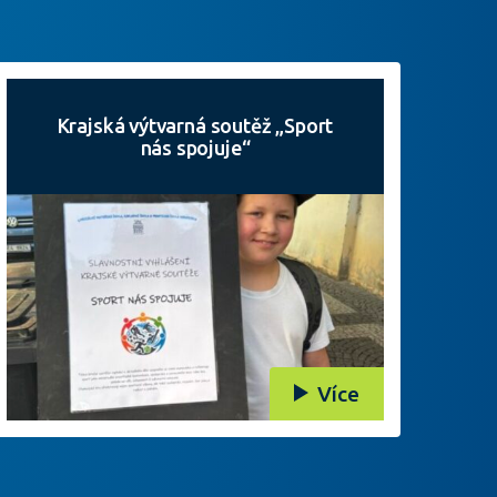
Krajská výtvarná soutěž „Sport
nás spojuje“
Více