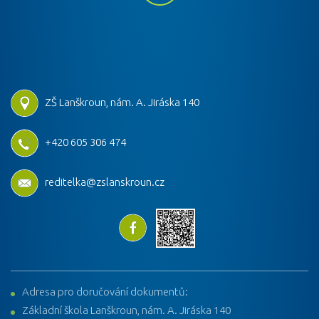
ZŠ Lanškroun, nám. A. Jiráska 140
+420 605 306 474
reditelka@zslanskroun.cz
Adresa pro doručování dokumentů:
Základní škola Lanškroun, nám. A. Jiráska 140