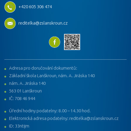
+420 605 306 474
reditelka@zslanskroun.cz
Adresa pro doručování dokumentů:
Základní škola Lanškroun, nám. A. Jiráska 140
nám. A. Jiráska 140
563 01 Lanškroun
IČ: 708 46 944
Úřední hodiny podatelny: 8.00 – 14.30 hod.
Elektronická adresa podatelny: reditelka@zslanskroun.cz
ID: 33ntijm