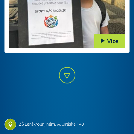
Více
ZŠ Lanškroun, nám. A. Jiráska 140