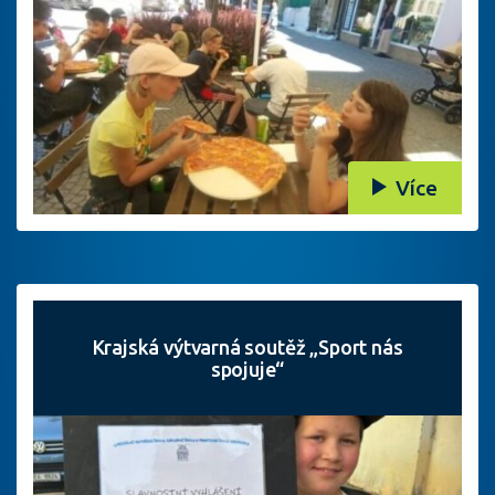
Více
Krajská výtvarná soutěž „Sport nás
spojuje“