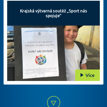
Krajská výtvarná soutěž „Sport nás
spojuje“
Více