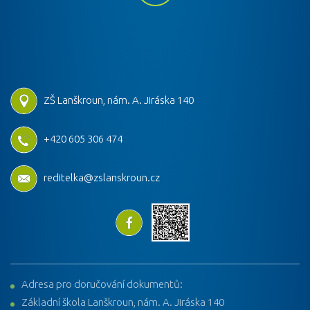
ZŠ Lanškroun, nám. A. Jiráska 140
+420 605 306 474
reditelka@zslanskroun.cz
Adresa pro doručování dokumentů:
Základní škola Lanškroun, nám. A. Jiráska 140