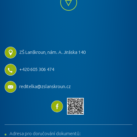
ZŠ Lanškroun, nám. A. Jiráska 140
+420 605 306 474
reditelka@zslanskroun.cz
Adresa pro doručování dokumentů: