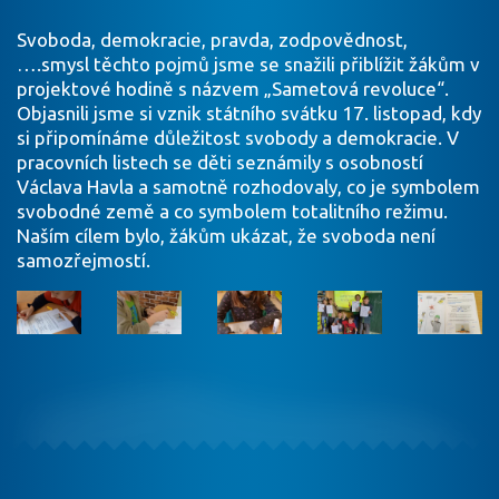
Svoboda, demokracie, pravda, zodpovědnost,
….smysl těchto pojmů jsme se snažili přiblížit žákům v
projektové hodině s názvem „Sametová revoluce“.
Objasnili jsme si vznik státního svátku 17. listopad, kdy
si připomínáme důležitost svobody a demokracie. V
pracovních listech se děti seznámily s osobností
Václava Havla a samotně rozhodovaly, co je symbolem
svobodné země a co symbolem totalitního režimu.
Naším cílem bylo, žákům ukázat, že svoboda není
samozřejmostí.