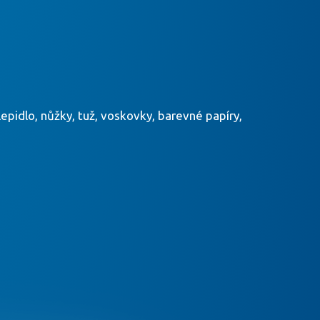
lepidlo, nůžky, tuž, voskovky, barevné papíry,