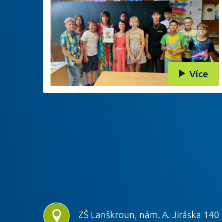
Více
ZŠ Lanškroun, nám. A. Jiráska 140