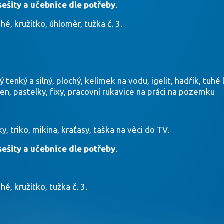
sešity a učebnice dle potřeby
.
hé, kružítko, úhloměr, tužka č. 3.
tenký a silný, plochý, kelímek na vodu, igelit, hadřík, tuhé 
pen, pastelky, fixy, pracovní rukavice na práci na pozemku
, triko, mikina, kraťasy, taška na věci do TV.
sešity a učebnice dle potřeby
.
hé, kružítko, tužka č. 3.