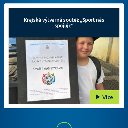
Krajská výtvarná soutěž „Sport nás
spojuje“
Více