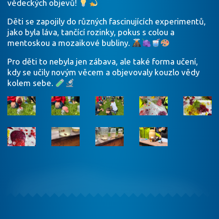
vědeckých objevů!
Děti se zapojily do různých fascinujících experimentů,
jako byla láva, tančící rozinky, pokus s colou a
mentoskou a mozaikové bubliny.
Pro děti to nebyla jen zábava, ale také forma učení,
kdy se učily novým věcem a objevovaly kouzlo vědy
kolem sebe.