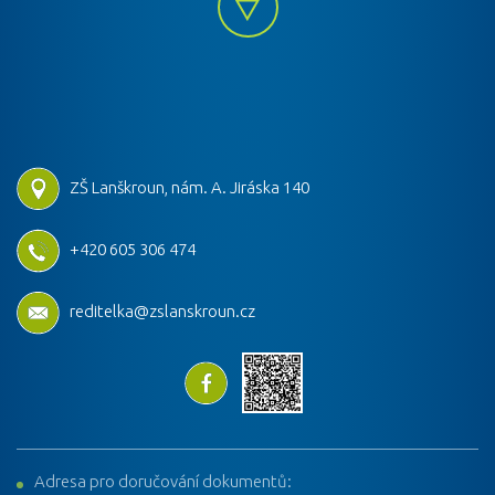
ZŠ Lanškroun, nám. A. Jiráska 140
+420 605 306 474
reditelka@zslanskroun.cz
Adresa pro doručování dokumentů: