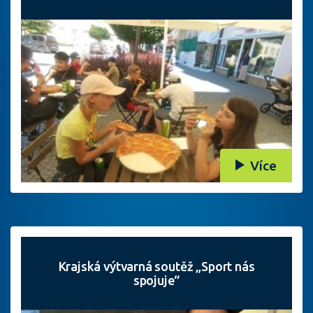
Více
Krajská výtvarná soutěž „Sport nás
spojuje“