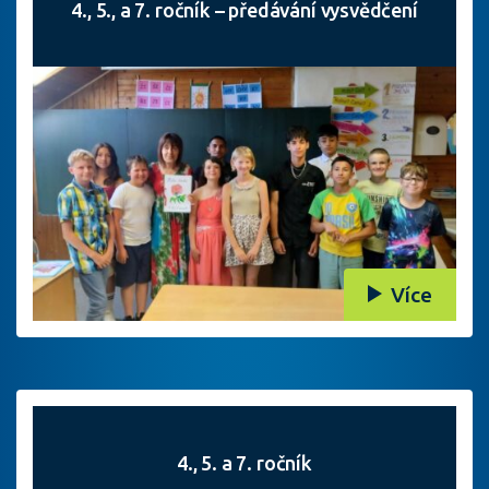
4., 5., a 7. ročník – předávání vysvědčení
Více
4., 5. a 7. ročník