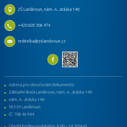
ZŠ Lanškroun, nám. A. Jiráska 140
+420 605 306 474
reditelka@zslanskroun.cz
Adresa pro doručování dokumentů:
Základní škola Lanškroun, nám. A. Jiráska 140
nám. A. Jiráska 140
563 01 Lanškroun
IČ: 708 46 944
Úřední hodiny podatelny: 8.00 – 14.30 hod.