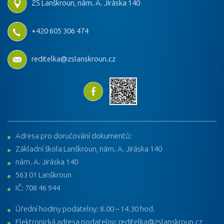
ZŠ Lanškroun, nám. A. Jiráska 140
+420 605 306 474
reditelka@zslanskroun.cz
Adresa pro doručování dokumentů:
Základní škola Lanškroun, nám. A. Jiráska 140
nám. A. Jiráska 140
563 01 Lanškroun
IČ: 708 46 944
Úřední hodiny podatelny: 8.00 – 14.30 hod.
Elektronická adresa podatelny: reditelka@zslanskroun.cz