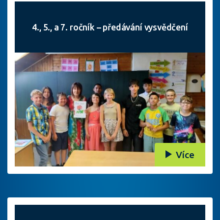
4., 5., a 7. ročník – předávání vysvědčení
Více