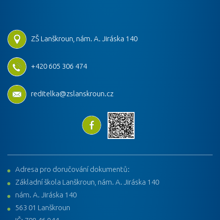
ZŠ Lanškroun, nám. A. Jiráska 140
+420 605 306 474
reditelka@zslanskroun.cz
Adresa pro doručování dokumentů:
Základní škola Lanškroun, nám. A. Jiráska 140
nám. A. Jiráska 140
563 01 Lanškroun