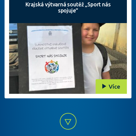
Krajská výtvarná soutěž „Sport nás
spojuje“
Více