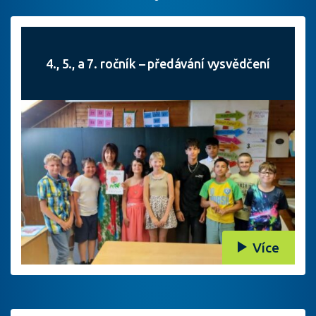
4., 5., a 7. ročník – předávání vysvědčení
Více