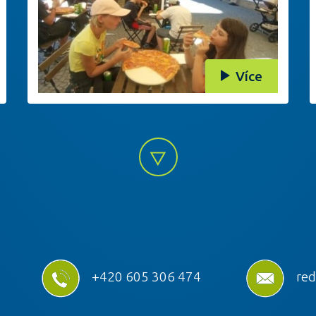
Více
+420 605 306 474
red