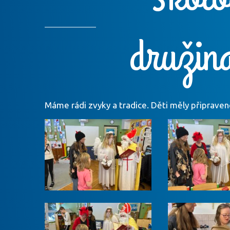
družin
Máme rádi zvyky a tradice. Děti měly připravené