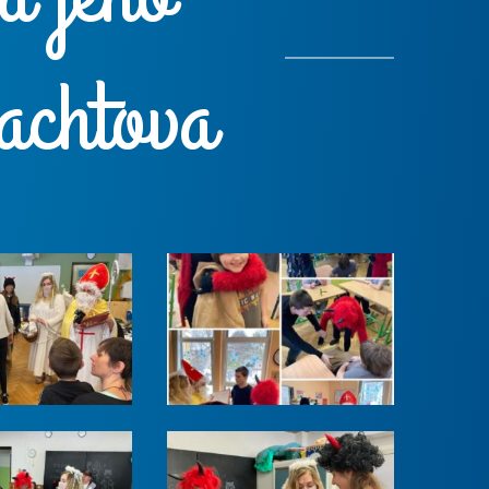
achtova