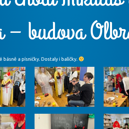
a – budova Olbr
 básně a písničky. Dostaly i balíčky.