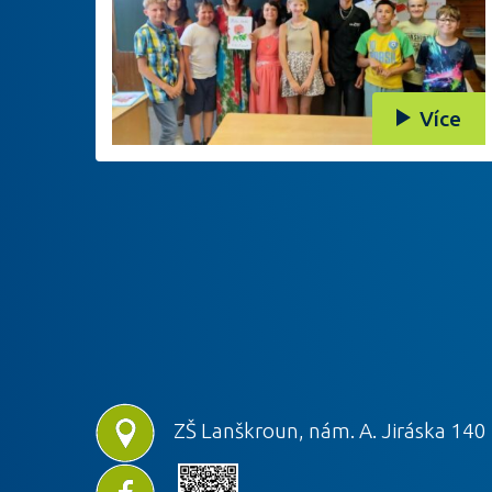
Více
ZŠ Lanškroun, nám. A. Jiráska 140